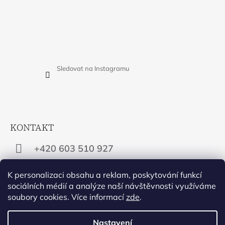
Sledovat na Instagramu
KONTAKT
+420 603 510 927
info@apropos-shop.cz
K personalizaci obsahu a reklam, poskytování funkcí
sociálních médií a analýze naší návštěvnosti využíváme
soubory cookies. Více informací
zde
.
Facebook
Instagram
Nastavení