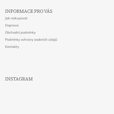
Z
Á
INFORMACE PRO VÁS
P
Jak nakupovat
A
Doprava
T
Obchodní podmínky
Í
Podmínky ochrany osobních údajů
Kontakty
INSTAGRAM