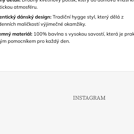
ickou atmosféru.
entický dánský design:
Tradiční hygge styl, který dělá z
enních maličkostí výjimečné okamžiky.
jemný materiál:
100% bavlna s vysokou savostí, která je pra
ným pomocníkem pro každý den.
INSTAGRAM