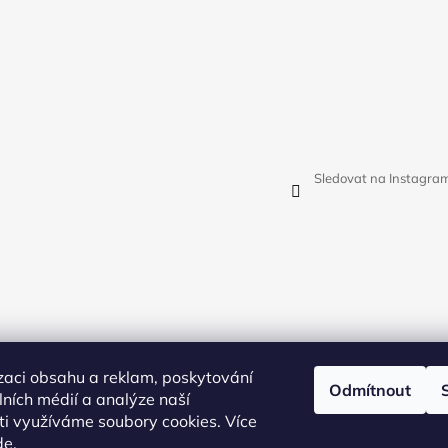
Sledovat na Instagra
zaci obsahu a reklam, poskytování
Odmítnout
álních médií a analýze naší
i využíváme soubory cookies. Více
de
.