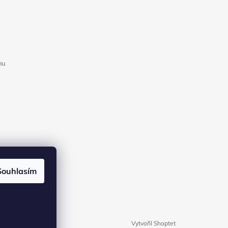
mu
Souhlasím
Vytvořil Shoptet