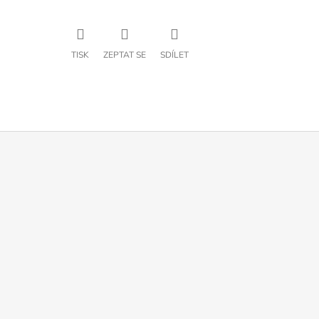
TISK
ZEPTAT SE
SDÍLET