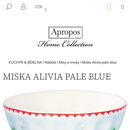
K
Přejít
NÁKU
M
HLEDAT
CZK
na
KOŠÍK
O
PŘIHLÁŠENÍ
ZPĚT
ZPĚT
obsah
Š
Í
C
K
O
P
O
T
Domů
KUCHYŇ & JÍIDELNA
/
Nádobí
/
Mísy a misky
/
Miska Alivia pale blue
Ř
MISKA ALIVIA PALE BLUE
E
B
U
J
E
T
E
N